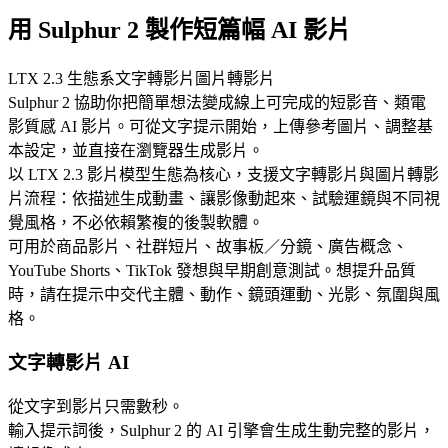
用 Sulphur 2 製作短篇幅 AI 影片
LTX 2.3 生態系
文字轉影片
圖片轉影片
Sulphur 2 協助你把簡單想法變成線上可完成的短影音、類電
影質感 AI 影片。可從文字提示開始，上傳參考圖片、調整基
本設定，並直接在瀏覽器生成影片。
以 LTX 2.3 影片模型生態為核心，支援文字轉影片與圖片轉影
片流程：依描述生成動畫、讓影像動起來、試驗運鏡與不同視
覺風格，不必依賴繁複的後製軟體。
可用於商品影片、社群短片、故事板／分鏡、廣告概念、
YouTube Shorts、TikTok 發想與早期創意測試。想提升品質
時，請在提示中交代主體、動作、鏡頭運動、光影、氛圍與風
格。
文字轉影片 AI
從文字到影片只需數秒。
輸入提示詞後，Sulphur 2 的 AI 引擎會生成生動完整的影片，