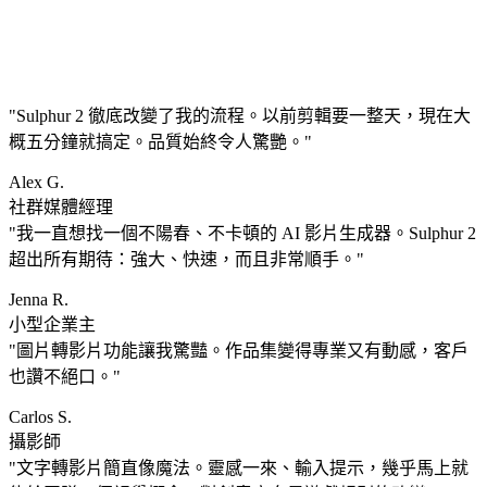
Sulphur 2 徹底改變了我的流程。以前剪輯要一整天，現在大
概五分鐘就搞定。品質始終令人驚艷。
Alex G.
社群媒體經理
我一直想找一個不陽春、不卡頓的 AI 影片生成器。Sulphur 2
超出所有期待：強大、快速，而且非常順手。
Jenna R.
小型企業主
圖片轉影片功能讓我驚豔。作品集變得專業又有動感，客戶
也讚不絕口。
Carlos S.
攝影師
文字轉影片簡直像魔法。靈感一來、輸入提示，幾乎馬上就