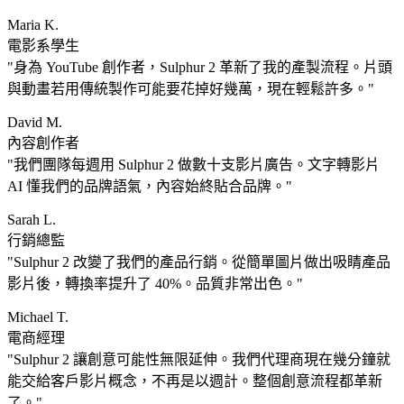
Maria K.
電影系學生
身為 YouTube 創作者，Sulphur 2 革新了我的產製流程。片頭
與動畫若用傳統製作可能要花掉好幾萬，現在輕鬆許多。
David M.
內容創作者
我們團隊每週用 Sulphur 2 做數十支影片廣告。文字轉影片
AI 懂我們的品牌語氣，內容始終貼合品牌。
Sarah L.
行銷總監
Sulphur 2 改變了我們的產品行銷。從簡單圖片做出吸睛產品
影片後，轉換率提升了 40%。品質非常出色。
Michael T.
電商經理
Sulphur 2 讓創意可能性無限延伸。我們代理商現在幾分鐘就
能交給客戶影片概念，不再是以週計。整個創意流程都革新
了。