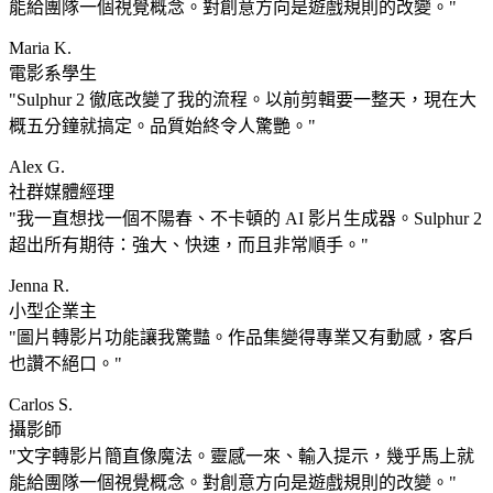
能給團隊一個視覺概念。對創意方向是遊戲規則的改變。
Maria K.
電影系學生
Sulphur 2 徹底改變了我的流程。以前剪輯要一整天，現在大
概五分鐘就搞定。品質始終令人驚艷。
Alex G.
社群媒體經理
我一直想找一個不陽春、不卡頓的 AI 影片生成器。Sulphur 2
超出所有期待：強大、快速，而且非常順手。
Jenna R.
小型企業主
圖片轉影片功能讓我驚豔。作品集變得專業又有動感，客戶
也讚不絕口。
Carlos S.
攝影師
文字轉影片簡直像魔法。靈感一來、輸入提示，幾乎馬上就
能給團隊一個視覺概念。對創意方向是遊戲規則的改變。