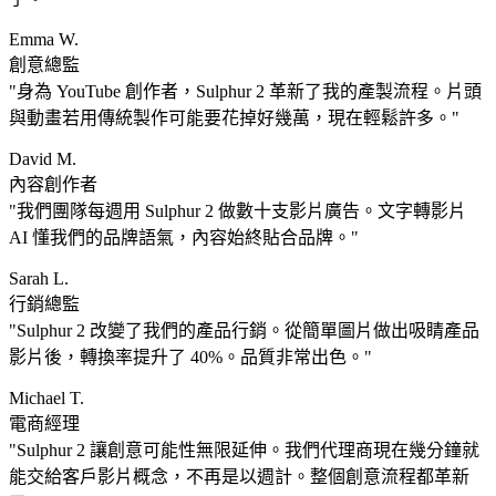
Emma W.
創意總監
身為 YouTube 創作者，Sulphur 2 革新了我的產製流程。片頭
與動畫若用傳統製作可能要花掉好幾萬，現在輕鬆許多。
David M.
內容創作者
我們團隊每週用 Sulphur 2 做數十支影片廣告。文字轉影片
AI 懂我們的品牌語氣，內容始終貼合品牌。
Sarah L.
行銷總監
Sulphur 2 改變了我們的產品行銷。從簡單圖片做出吸睛產品
影片後，轉換率提升了 40%。品質非常出色。
Michael T.
電商經理
Sulphur 2 讓創意可能性無限延伸。我們代理商現在幾分鐘就
能交給客戶影片概念，不再是以週計。整個創意流程都革新