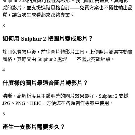
Sulphur 2 以品質與可控性為核心。我們輸出高畫質、具電影
感的影片，並支援進階風格自訂——免費方案也不犧牲輸出品
質，讓每次生成看起來都夠專業。
3
如何用 Sulphur 2 把圖片變成影片？
註冊免費帳戶後，前往圖片轉影片工具，上傳照片並選擇動畫
風格，其餘交由 Sulphur 2 處理——不需要剪輯經驗。
4
什麼樣的圖片最適合圖片轉影片？
清晰、高解析度且主體明確的圖片效果最好。Sulphur 2 支援
JPG、PNG、HEIC，方便您在各類創作專案中使用。
5
產生一支影片需要多久？