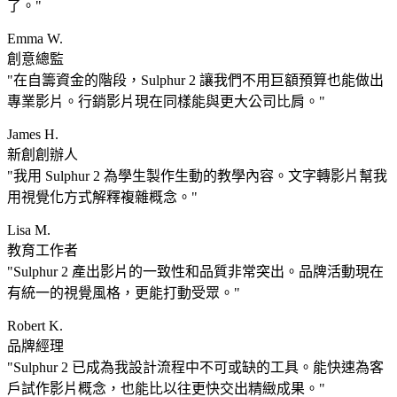
了。
Emma W.
創意總監
在自籌資金的階段，Sulphur 2 讓我們不用巨額預算也能做出
專業影片。行銷影片現在同樣能與更大公司比肩。
James H.
新創創辦人
我用 Sulphur 2 為學生製作生動的教學內容。文字轉影片幫我
用視覺化方式解釋複雜概念。
Lisa M.
教育工作者
Sulphur 2 產出影片的一致性和品質非常突出。品牌活動現在
有統一的視覺風格，更能打動受眾。
Robert K.
品牌經理
Sulphur 2 已成為我設計流程中不可或缺的工具。能快速為客
戶試作影片概念，也能比以往更快交出精緻成果。