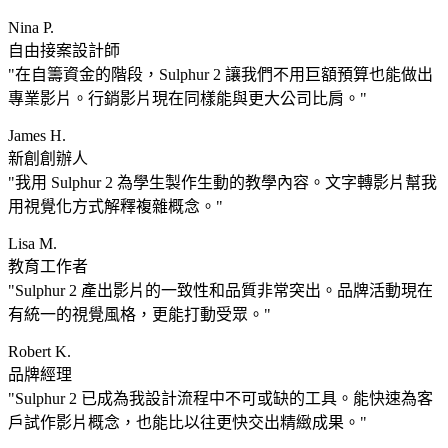
Nina P.
自由接案設計師
在自籌資金的階段，Sulphur 2 讓我們不用巨額預算也能做出
專業影片。行銷影片現在同樣能與更大公司比肩。
James H.
新創創辦人
我用 Sulphur 2 為學生製作生動的教學內容。文字轉影片幫我
用視覺化方式解釋複雜概念。
Lisa M.
教育工作者
Sulphur 2 產出影片的一致性和品質非常突出。品牌活動現在
有統一的視覺風格，更能打動受眾。
Robert K.
品牌經理
Sulphur 2 已成為我設計流程中不可或缺的工具。能快速為客
戶試作影片概念，也能比以往更快交出精緻成果。