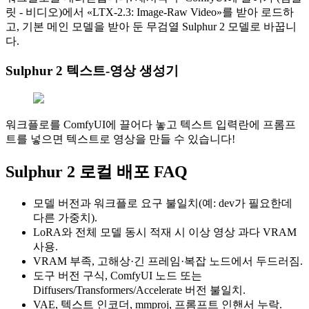
릿 ‑ 비디오)에서 «LTX‑2.3: Image‑Raw Video»를 받아 로드하
고, 기본 메인 모델을 받아 둔 무검열 Sulphur 2 모델로 바꿉니
다.
Sulphur 2 텍스트‑영상 생성기
워크플로를 ComfyUI에 끌어다 놓고 텍스트 입력란에 프롬프
트를 넣으면 텍스트로 영상을 만들 수 있습니다!
Sulphur 2 로컬 배포 FAQ
모델 버전과 워크플로 요구 불일치(예: dev가 필요한데
다른 가중치).
LoRA와 전체 모델 동시 적재 시 이상 영상 과다 VRAM
사용.
VRAM 부족, 고해상·긴 프레임·복잡 노드에서 두드러짐.
도구 버전 구식, ComfyUI 노드 또는
Diffusers/Transformers/Accelerate 버전 불일치.
VAE, 텍스트 인코더, mmproj, 프롬프트 인핸서 누락.